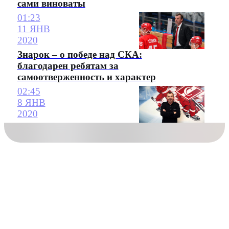
сами виноваты
01:23
11 ЯНВ
2020
Знарок – о победе над СКА:
благодарен ребятам за
самоотверженность и характер
02:45
8 ЯНВ
2020