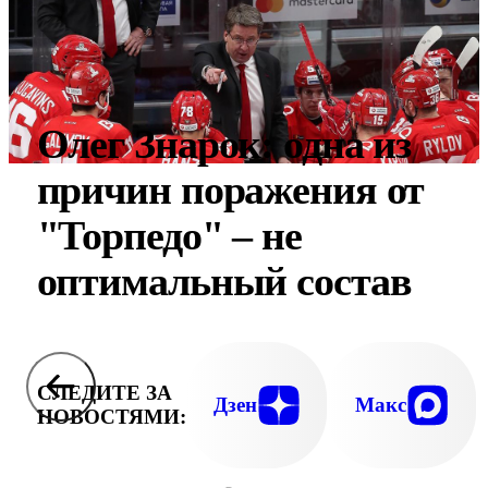
Олег Знарок: одна из
причин поражения от
"Торпедо" – не
оптимальный состав
СЛЕДИТЕ ЗА
Дзен
Макс
НОВОСТЯМИ: