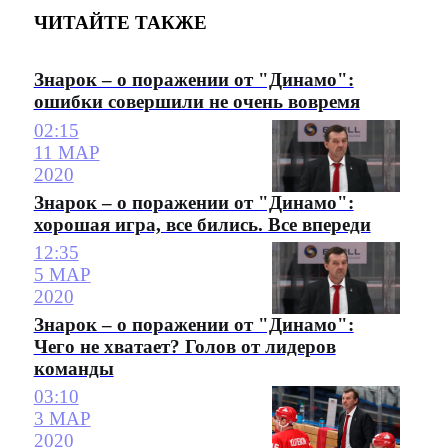
ЧИТАЙТЕ ТАКЖЕ
Знарок – о поражении от "Динамо":
ошибки совершили не очень вовремя
02:15
11 МАР
2020
Знарок – о поражении от "Динамо":
хорошая игра, все бились. Все впереди
12:35
5 МАР
2020
Знарок – о поражении от "Динамо":
Чего не хватает? Голов от лидеров
команды
03:10
3 МАР
2020