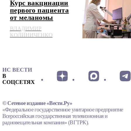
Курс вакцинации
первого пациента
от меланомы
завершится в
ВЛАДИМИР
сентябре
КОЛИНИЧЕНКО
ИС ВЕСТИ
В
СОЦСЕТЯХ
© Сетевое издание «Вести.Ру»
«Федеральное государственное унитарное предприятие
Всероссийская государственная телевизионная и
радиовещательная компания» (ВГТРК).