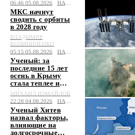
06:46 05.08.2026
НАУКА
МКС начнут
сводить с орбиты
в 2028 году
ВЛАДИМИР
КОЛИНИЧЕНКО
05:15 05.08.2026
НАУКА
Ученый: за
последние 15 лет
осень в Крыму
стала теплее и
длиннее
МИХАИЛ ИЗМАЙЛОВ
22:28 04.08.2026
НАУКА
Ученый Хитев
назвал факторы,
влияющие на
долгосрочные