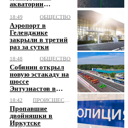
акватории
Черного моря
18:49
ОБЩЕСТВО
Аэропорт в
Геленджике
закрыли в третий
раз за сутки
18:48
ОБЩЕСТВО
Собянин открыл
новую эстакаду на
шоссе
Энтузиастов в
Москве
18:42
ПРОИСШЕСТВИЯ
Пропавшие
двойняшки в
Иркутске