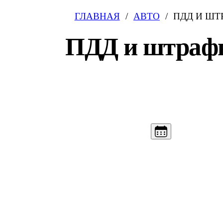
ГЛАВНАЯ
АВТО
ПДД И ШТ
ПДД и штраф