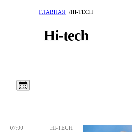
ГЛАВНАЯ
HI-TECH
Hi-tech
07:00
HI-TECH