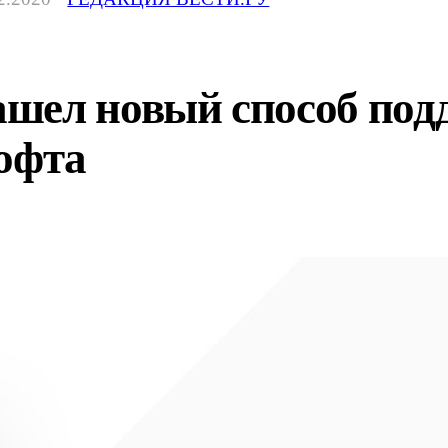
шел новый способ под
софта