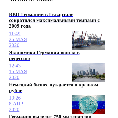
ВВП Германии в I квартале
сократился максимальными темпами с
2009 года
11:49
25 МАЯ
2020
Экономика Германии вошла в
рецессию
12:43
15 МАЯ
2020
Немецкий бизнес нуждается в крепком
рубле
13:26
8 АПР
2020
Германия выделит 750 миллиардов