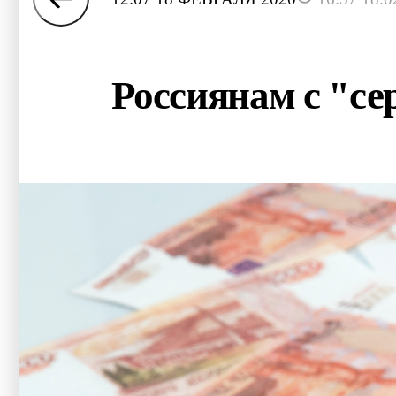
Россиянам с "се