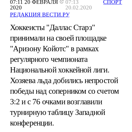
07:11 20 ФЕВРАЛЯ
07:13
СПОРТ
2020
20.02.2020
РЕДАКЦИЯ ВЕСТИ.РУ
Хоккеисты "Даллас Старз"
принимали на своей площадке
"Аризону Койотс" в рамках
регулярного чемпионата
Национальной хоккейной лиги.
Хозяева льда добились непростой
победы над соперником со счетом
3:2 и с 76 очками возглавили
турнирную таблицу Западной
конференции.