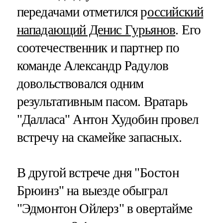
передачами отметился р
оссийский
нападающий Денис Гурьянов
. Его
соотечественник и партнер по
команде Александр Радулов
довольствовался одним
результативным пасом. Вратарь
"Далласа" Антон Худобин провел
встречу на скамейке запасных.
В другой встрече дня "Бостон
Брюинз" на выезде обыграл
"Эдмонтон Ойлерз" в овертайме