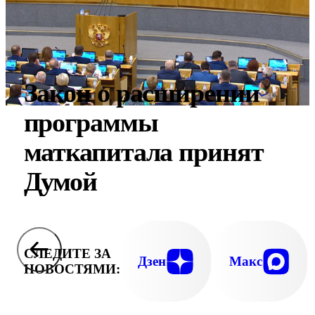
Закон о расширении
программы
маткапитала принят
Думой
СЛЕДИТЕ ЗА
Дзен
Макс
НОВОСТЯМИ: