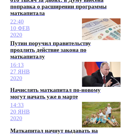
поправка о расширении программы
маткапитала
22:40
10 ФЕВ
2020
Путин поручил правительству
продлить действие закона по
маткапиталу
16:13
27 ЯНВ
2020
Начислять маткапитал по-новому
могут начать уже в марте
14:33
20 ЯНВ
2020
Маткапитал начнут выдавать на