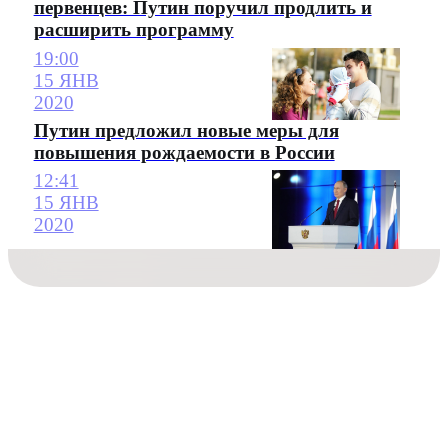
первенцев: Путин поручил продлить и
расширить программу
19:00
15 ЯНВ
2020
Путин предложил новые меры для
повышения рождаемости в России
12:41
15 ЯНВ
2020