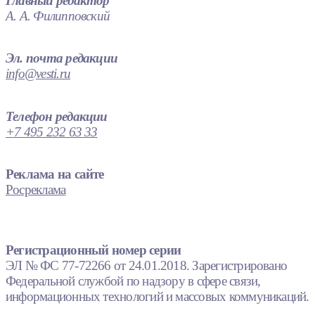
Главный редактор
А. А. Филипповский
Эл. почта редакции
info@vesti.ru
Телефон редакции
+7 495 232 63 33
Реклама на сайте
Росреклама
Регистрационный номер серии
ЭЛ № ФС 77-72266 от 24.01.2018. Зарегистрировано
Федеральной службой по надзору в сфере связи,
информационных технологий и массовых коммуникаций.