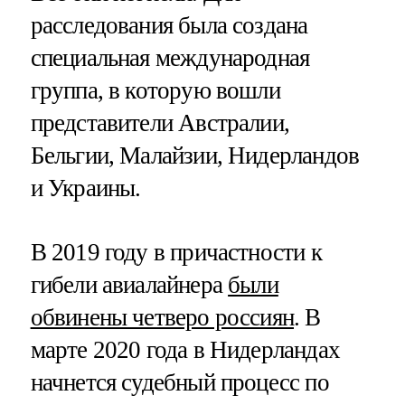
расследования была создана
специальная международная
группа, в которую вошли
представители Австралии,
Бельгии, Малайзии, Нидерландов
и Украины.
В 2019 году в причастности к
гибели авиалайнера
были
обвинены четверо россиян
. В
марте 2020 года в Нидерландах
начнется судебный процесс по