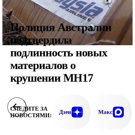
Полиция Австралии
подтвердила
подлинность новых
материалов о
крушении MH17
СЛЕДИТЕ ЗА
Дзен
Макс
НОВОСТЯМИ: