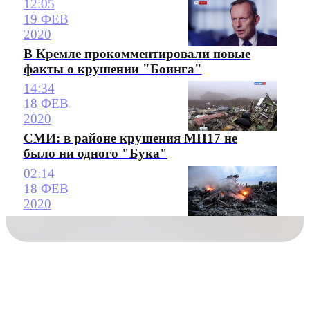
12:05
19 ФЕВ
2020
В Кремле прокомментировали новые
факты о крушении "Боинга"
14:34
18 ФЕВ
2020
СМИ: в районе крушения MH17 не
было ни одного "Бука"
02:14
18 ФЕВ
2020