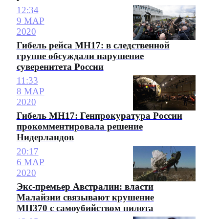
12:34
9 МАР
2020
Гибель рейса MH17: в следственной
группе обсуждали нарушение
суверенитета России
11:33
8 МАР
2020
Гибель MH17: Генпрокуратура России
прокомментировала решение
Нидерландов
20:17
6 МАР
2020
Экс-премьер Австралии: власти
Малайзии связывают крушение
MH370 с самоубийством пилота