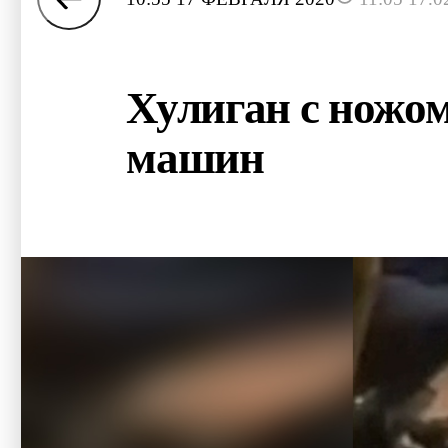
Хулиган с ножом
машин