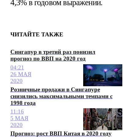
4,3% в годовом выражении.
ЧИТАЙТЕ ТАКЖЕ
Сингапур в третий раз понизил
прогноз по ВВП на 2020 год
04:21
26 МАЯ
2020
Розничные продажи в Сингапуре
снизились максимальными темпами с
1998 года
11:16
5 МАЯ
2020
Прогноз: рост ВВП Китая в 2020 году