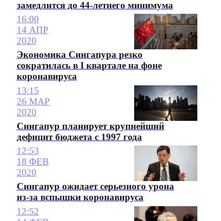
замедлится до 44-летнего минимума
16:00
14 АПР
2020
Экономика Сингапура резко
сократилась в I квартале на фоне
коронавируса
13:15
26 МАР
2020
Сингапур планирует крупнейший
дефицит бюджета с 1997 года
12:53
18 ФЕВ
2020
Сингапур ожидает серьезного урона
из-за вспышки коронавируса
12:52