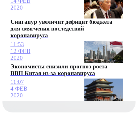
14 ФЕВ
2020
Сингапур увеличит дефицит бюджета
для смягчения последствий
коронавируса
11:53
12 ФЕВ
2020
Экономисты снизили прогноз роста
ВВП Китая из-за коронавируса
11:07
4 ФЕВ
2020