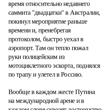
время относительно недавнего
саммита "двадцатки" в Австралии,
покинул мероприятие раньше
времени и, пренебрегая
протоколом, быстро уехал в
аэропорт. Там он тепло пожал
руки полицейским из
мотоциклетного эскорта, поднялся
по трапу и улетел в Россию.
Вообще в каждом жесте Путина
на международной арене и в
каждом слове сквозят достоинство