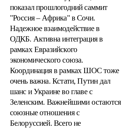
показал прошлогодний саммит
"Россия – Африка" в Сочи.
Надежное взаимодействие в
ОДКБ. Активна интеграция в
рамках Евразийского
экономического союза.
Координация в рамках ШОС тоже
очень важна. Кстати, Путин дал
шанс и Украине во главе с
Зеленским. Важнейшими остаются
союзные отношения с
Белоруссией. Всего не