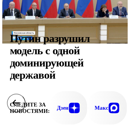
Путин разрушил
модель с одной
доминирующей
державой
СЛЕДИТЕ ЗА
Дзен
Макс
НОВОСТЯМИ: