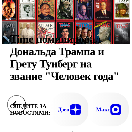
Time номинировал
Дональда Трампа и
Грету Тунберг на
звание "Человек года"
СЛЕДИТЕ ЗА
Дзен
Макс
НОВОСТЯМИ: