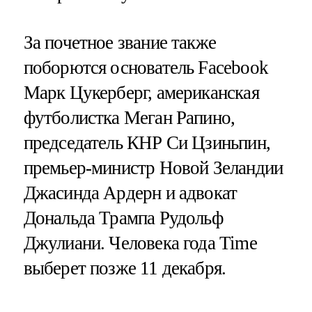
За почетное звание также
поборются основатель Facebook
Марк Цукерберг, американская
футболистка Меган Рапино,
председатель КНР Си Цзиньпин,
премьер-министр Новой Зеландии
Джасинда Ардерн и адвокат
Дональда Трампа Рудольф
Джулиани. Человека года Time
выберет позже 11 декабря.