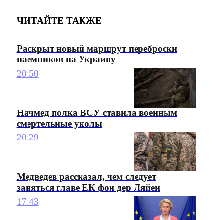
ЧИТАЙТЕ ТАКЖЕ
Раскрыт новый маршрут переброски
наемников на Украину
20:50
Начмед полка ВСУ ставила военным
смертельные уколы
20:29
Медведев рассказал, чем следует
заняться главе ЕК фон дер Ляйен
17:43