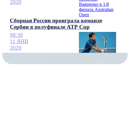
2020
Сборная России проиграла команде
Сербии в полуфинале ATP Cup
08:30
11 ЯНВ
2020