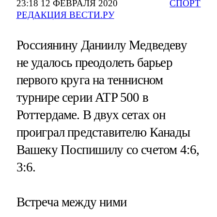
23:18 12 ФЕВРАЛЯ 2020
СПОРТ
РЕДАКЦИЯ ВЕСТИ.РУ
Россиянину Даниилу Медведеву
не удалось преодолеть барьер
первого круга на теннисном
турнире серии ATP 500 в
Роттердаме. В двух сетах он
проиграл представителю Канады
Вашеку Поспишилу со счетом 4:6,
3:6.
Встреча между ними