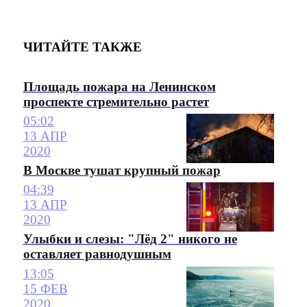
ЧИТАЙТЕ ТАКЖЕ
Площадь пожара на Ленинском
проспекте стремительно растет
05:02
13 АПР
2020
В Москве тушат крупный пожар
04:39
13 АПР
2020
Улыбки и слезы: "Лёд 2" никого не
оставляет равнодушным
13:05
15 ФЕВ
2020