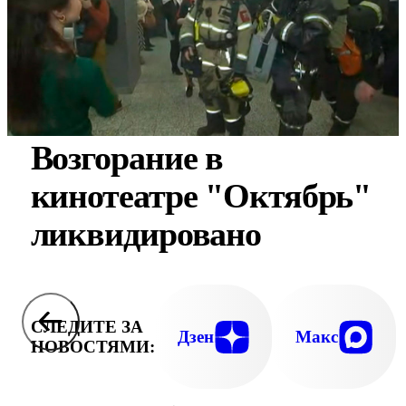
Возгорание в
кинотеатре "Октябрь"
ликвидировано
СЛЕДИТЕ ЗА
Дзен
Макс
НОВОСТЯМИ: