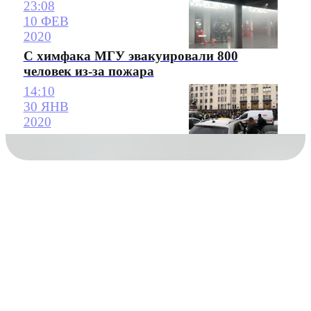
23:08
10 ФЕВ
2020
С химфака МГУ эвакуировали 800
человек из-за пожара
14:10
30 ЯНВ
2020