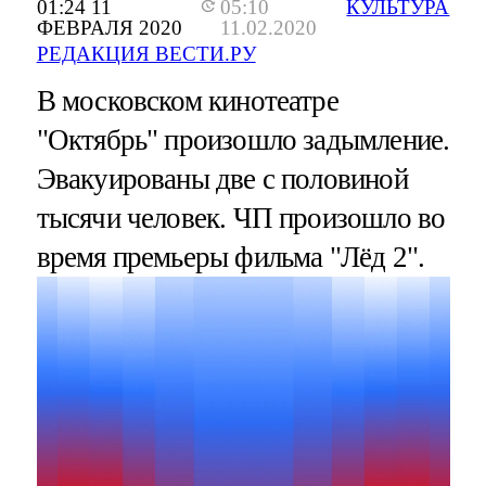
01:24 11
05:10
КУЛЬТУРА
ФЕВРАЛЯ 2020
11.02.2020
РЕДАКЦИЯ ВЕСТИ.РУ
В московском кинотеатре
"Октябрь" произошло задымление.
Эвакуированы две с половиной
тысячи человек. ЧП произошло во
время премьеры фильма "Лёд 2".