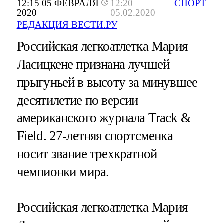
12:15 05 ФЕВРАЛЯ
12:20
СПОРТ
2020
05.02.2020
РЕДАКЦИЯ ВЕСТИ.РУ
Российская легкоатлетка Мария
Ласицкене признана лучшей
прыгуньей в высоту за минувшее
десятилетие по версии
американского журнала Track &
Field. 27-летняя спортсменка
носит звание трехкратной
чемпионки мира.
Российская легкоатлетка Мария