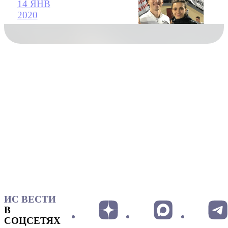
14 ЯНВ
2020
ИС ВЕСТИ
В
СОЦСЕТЯХ