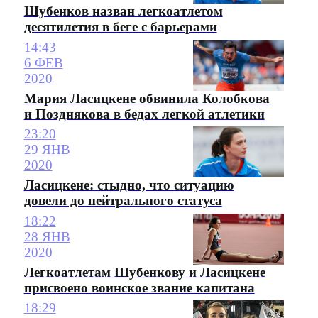
Шубенков назван легкоатлетом
десятилетия в беге с барьерами
14:43
6 ФЕВ
2020
Мария Ласицкене обвинила Колобкова
и Позднякова в бедах легкой атлетики
23:20
29 ЯНВ
2020
Ласицкене: стыдно, что ситуацию
довели до нейтрального статуса
18:22
28 ЯНВ
2020
Легкоатлетам Шубенкову и Ласицкене
присвоено воинское звание капитана
18:29