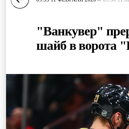
"Ванкувер" пре
шайб в ворота 