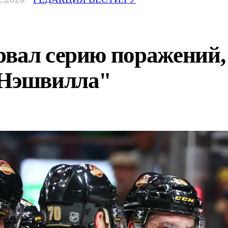
рвал серию поражений,
"Нэшвилла"