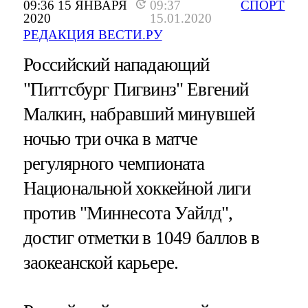
09:36 15 ЯНВАРЯ
09:37
СПОРТ
2020
15.01.2020
РЕДАКЦИЯ ВЕСТИ.РУ
Российский нападающий
"Питтсбург Пигвинз" Евгений
Малкин, набравший минувшей
ночью три очка в матче
регулярного чемпионата
Национальной хоккейной лиги
против "Миннесота Уайлд",
достиг отметки в 1049 баллов в
заокеанской карьере.