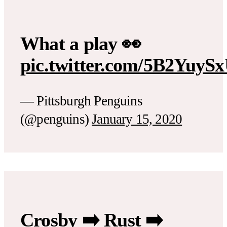
What a play 👀
pic.twitter.com/5B2YuyS
— Pittsburgh Penguins
(@penguins)
January 15, 2020
Crosby ➡️ Rust ➡️