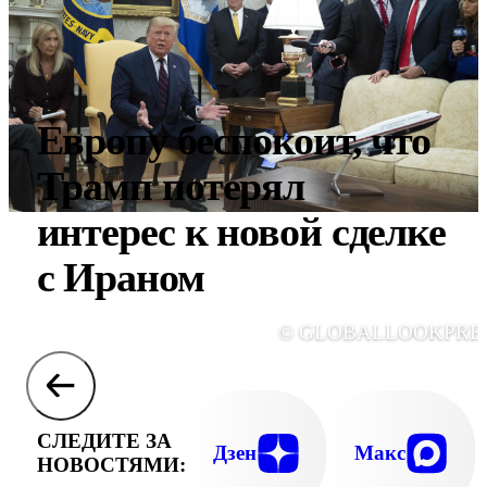
Европу беспокоит, что
Трамп потерял
интерес к новой сделке
с Ираном
© GLOBALLOOKPRE
СЛЕДИТЕ ЗА
Дзен
Макс
НОВОСТЯМИ: