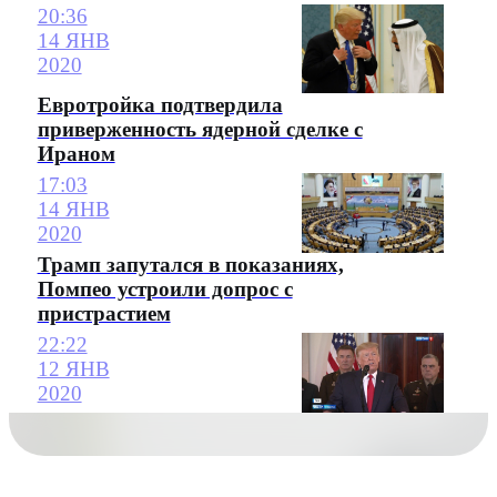
20:36
14 ЯНВ
2020
Евротройка подтвердила
приверженность ядерной сделке с
Ираном
17:03
14 ЯНВ
2020
Трамп запутался в показаниях,
Помпео устроили допрос с
пристрастием
22:22
12 ЯНВ
2020