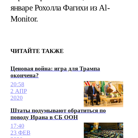
январе Рохолла Фагихи из Al-
Monitor.
ЧИТАЙТЕ ТАКЖЕ
Ценовая война: игра для Трампа
окончена?
20:58
2 АПР
2020
Штаты подумывают обратиться по
поводу Ирана в СБ ООН
17:40
23 ФЕВ