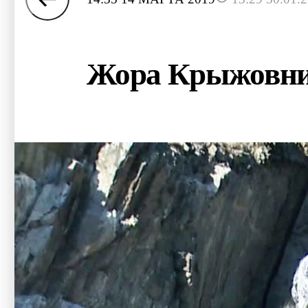
Жора Крыжовник