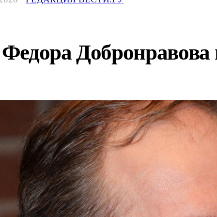
Федора Добронравова и