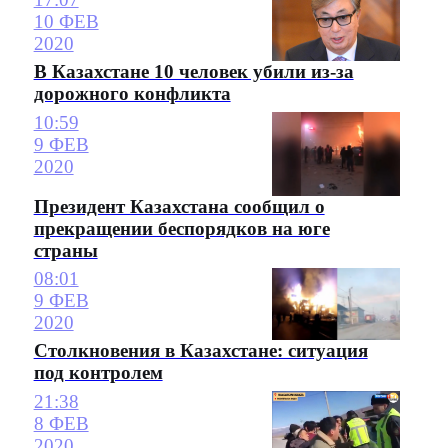
10 ФЕВ
2020
В Казахстане 10 человек убили из-за
дорожного конфликта
10:59
9 ФЕВ
2020
Президент Казахстана сообщил о
прекращении беспорядков на юге
страны
08:01
9 ФЕВ
2020
Столкновения в Казахстане: ситуация
под контролем
21:38
8 ФЕВ
2020