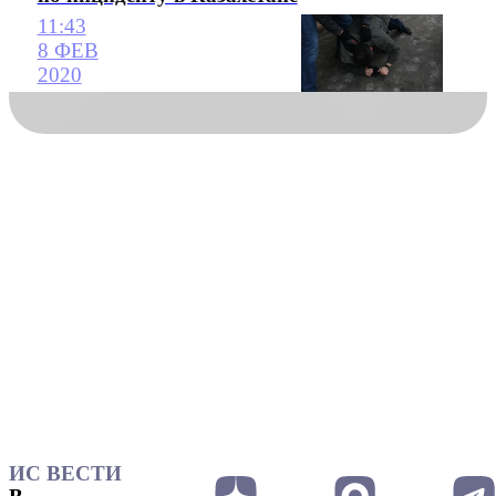
11:43
8 ФЕВ
2020
ИС ВЕСТИ