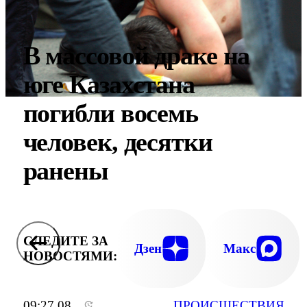
В массовой драке на
юге Казахстана
погибли восемь
человек, десятки
ранены
СЛЕДИТЕ ЗА
Дзен
Макс
НОВОСТЯМИ:
09:27 08
ПРОИСШЕСТВИЯ