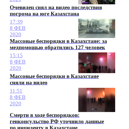
Очевидец снял на видео последствия
погрома на юге Казахстана
17:39
8 ФЕВ
2020
Массовые беспорядки в Казахстане: за
медпомощью обратились 127 человек
15:15
8 ФЕВ
2020
Массовые беспорядки в Казахстане
сняли на видео
11:51
8 ФЕВ
2020
Смерти в ходе беспорядков:
генконсульство РФ уточнило данные
по инциденту в Казахстане