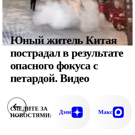
Юный житель Китая
пострадал в результате
опасного фокуса с
петардой. Видео
СЛЕДИТЕ ЗА
Дзен
Макс
НОВОСТЯМИ: