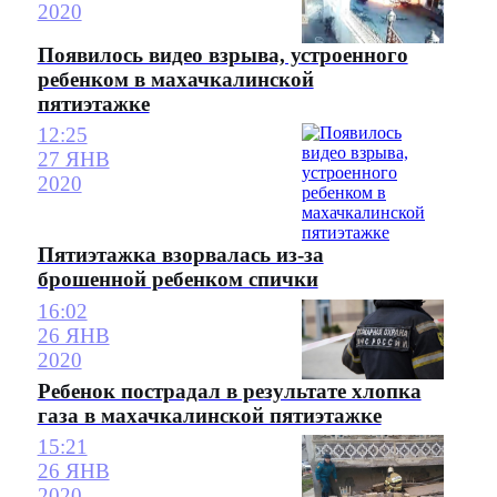
2020
Появилось видео взрыва, устроенного
ребенком в махачкалинской
пятиэтажке
12:25
27 ЯНВ
2020
Пятиэтажка взорвалась из-за
брошенной ребенком спички
16:02
26 ЯНВ
2020
Ребенок пострадал в результате хлопка
газа в махачкалинской пятиэтажке
15:21
26 ЯНВ
2020