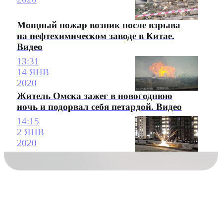
Мощный пожар возник после взрыва
на нефтехимическом заводе в Китае.
Видео
13:31
14 ЯНВ
2020
Житель Омска зажег в новогоднюю
ночь и подорвал себя петардой. Видео
14:15
2 ЯНВ
2020