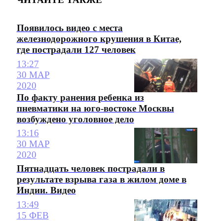
Появилось видео с места
железнодорожного крушения в Китае,
где пострадали 127 человек
13:27
30 МАР
2020
По факту ранения ребенка из
пневматики на юго-востоке Москвы
возбуждено уголовное дело
13:16
30 МАР
2020
Пятнадцать человек пострадали в
результате взрыва газа в жилом доме в
Индии. Видео
13:49
15 ФЕВ