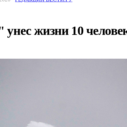
 унес жизни 10 челове