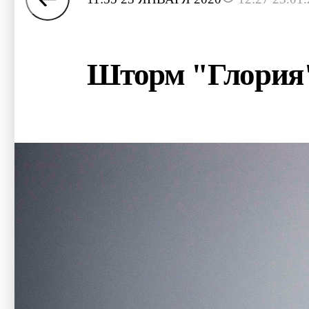
Шторм "Глория"