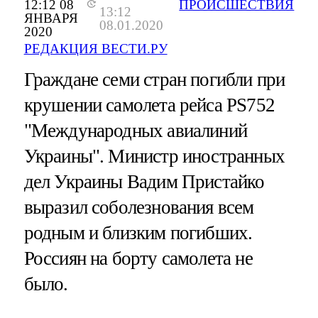
12:12 08
ПРОИСШЕСТВИЯ
13:12
ЯНВАРЯ
08.01.2020
2020
РЕДАКЦИЯ ВЕСТИ.РУ
Граждане семи стран погибли при
крушении самолета рейса PS752
"Международных авиалиний
Украины". Министр иностранных
дел Украины Вадим Пристайко
выразил соболезнования всем
родным и близким погибших.
Россиян на борту самолета не
было.