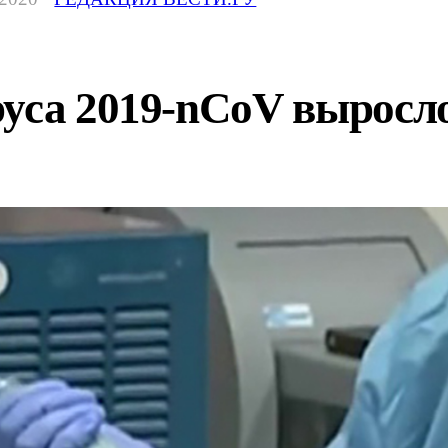
уса 2019-nCoV выросло