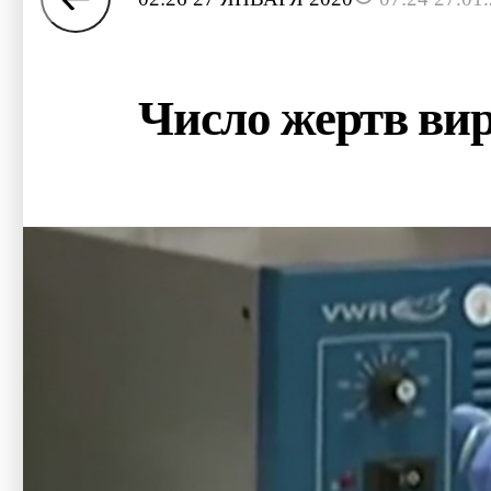
Число жертв вир