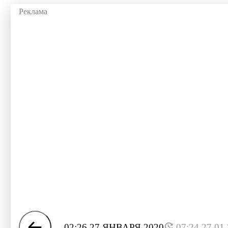
02:26 27 ЯНВАРЯ 2020
07:24 27.01