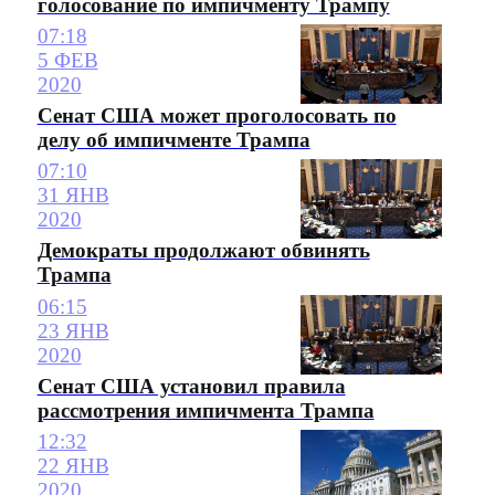
голосование по импичменту Трампу
07:18
5 ФЕВ
2020
Сенат США может проголосовать по
делу об импичменте Трампа
07:10
31 ЯНВ
2020
Демократы продолжают обвинять
Трампа
06:15
23 ЯНВ
2020
Сенат США установил правила
рассмотрения импичмента Трампа
12:32
22 ЯНВ
2020