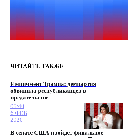
ЧИТАЙТЕ ТАКЖЕ
Импичмент Трампа: демпартия
обвинила республиканцев в
предательстве
05:40
6 ФЕВ
2020
В сенате США пройдет финальное