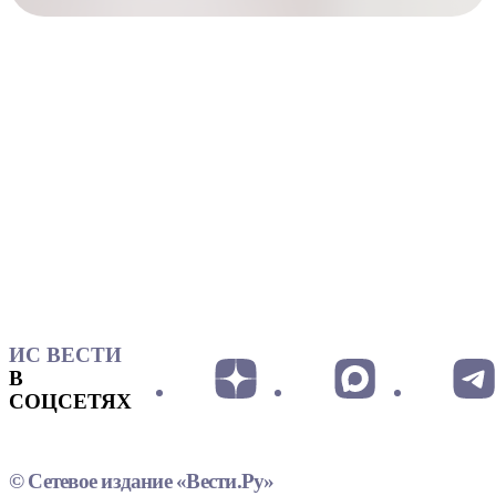
ИС ВЕСТИ
В
СОЦСЕТЯХ
© Сетевое издание «Вести.Ру»