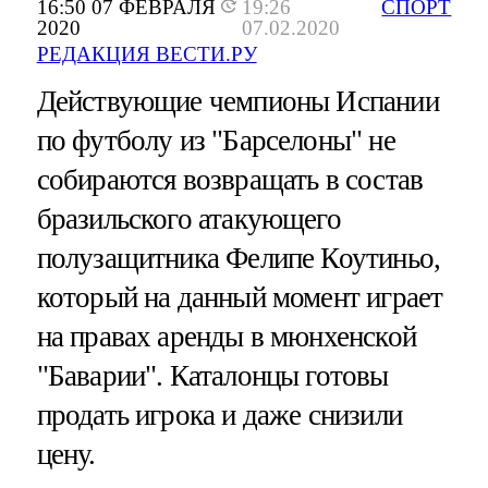
16:50 07 ФЕВРАЛЯ
19:26
СПОРТ
2020
07.02.2020
РЕДАКЦИЯ ВЕСТИ.РУ
Действующие чемпионы Испании
по футболу из "Барселоны" не
собираются возвращать в состав
бразильского атакующего
полузащитника Фелипе Коутиньо,
который на данный момент играет
на правах аренды в мюнхенской
"Баварии". Каталонцы готовы
продать игрока и даже снизили
цену.