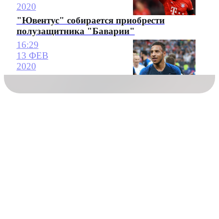
2020
"Ювентус" собирается приобрести
полузащитника "Баварии"
16:29
13 ФЕВ
2020