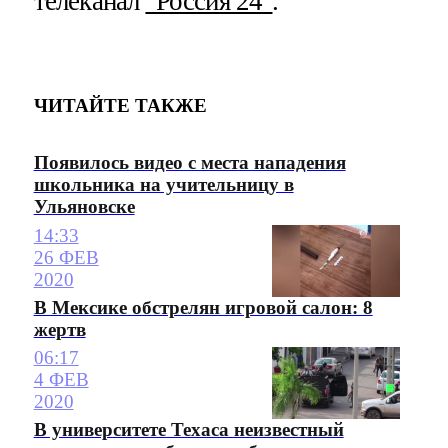
телеканал
"Россия 24"
.
ЧИТАЙТЕ ТАКЖЕ
Появилось видео с места нападения
школьника на учительницу в
Ульяновске
14:33
26 ФЕВ
2020
В Мексике обстрелян игровой салон: 8
жертв
06:17
4 ФЕВ
2020
В университете Техаса неизвестный