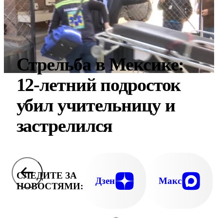
Стрельба в Мексике:
12-летний подросток
убил учительницу и
застрелился
СЛЕДИТЕ ЗА
Дзен
Макс
НОВОСТЯМИ: