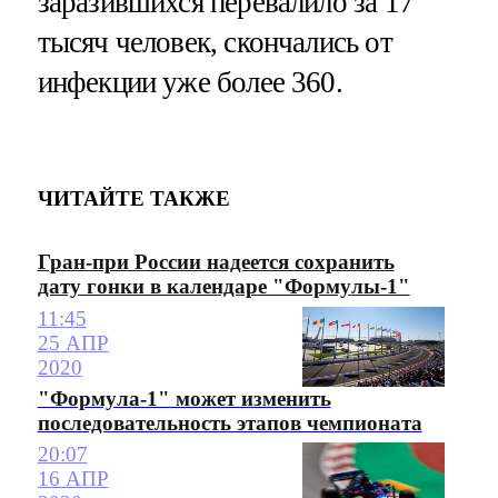
заразившихся перевалило за 17
тысяч человек, скончались от
инфекции уже более 360.
ЧИТАЙТЕ ТАКЖЕ
Гран-при России надеется сохранить
дату гонки в календаре "Формулы-1"
11:45
25 АПР
2020
"Формула-1" может изменить
последовательность этапов чемпионата
20:07
16 АПР