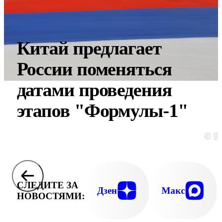
Китай предлагает
России поменяться
датами проведения
этапов "Формулы-1"
© E
СЛЕДИТЕ ЗА
Дзен
Макс
НОВОСТЯМИ: