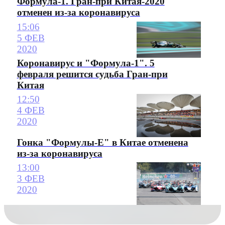
Формула-1. Гран-при Китая-2020
отменен из-за коронавируса
15:06
5 ФЕВ
2020
Коронавирус и "Формула-1". 5
февраля решится судьба Гран-при
Китая
12:50
4 ФЕВ
2020
Гонка "Формулы-Е" в Китае отменена
из-за коронавируса
13:00
3 ФЕВ
2020