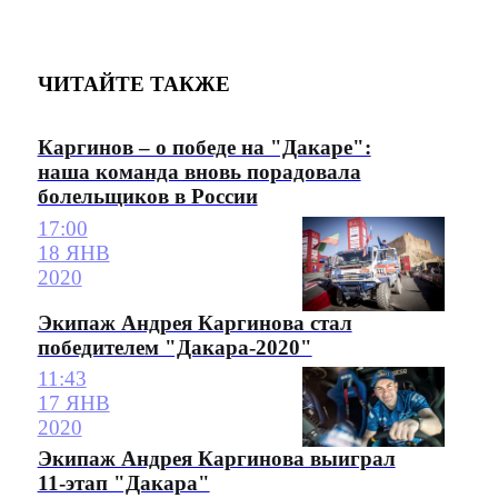
ЧИТАЙТЕ ТАКЖЕ
Каргинов – о победе на "Дакаре":
наша команда вновь порадовала
болельщиков в России
17:00
18 ЯНВ
2020
Экипаж Андрея Каргинова стал
победителем "Дакара-2020"
11:43
17 ЯНВ
2020
Экипаж Андрея Каргинова выиграл
11-этап "Дакара"