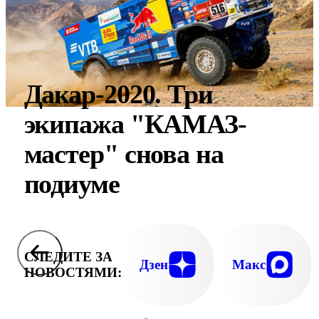
Дакар-2020. Три
экипажа "КАМАЗ-
мастер" снова на
подиуме
СЛЕДИТЕ ЗА
Дзен
Макс
НОВОСТЯМИ: