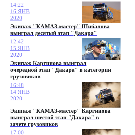
14:22
16 ЯНВ
2020
Экипаж "КАМАЗ-мастер" Шибалова
выиграл десятый этап "Дакара"
12:42
15 ЯНВ
2020
Экипаж Каргинова выиграл
очередной этап "Дакара" в категории
грузовиков
16:48
14 ЯНВ
2020
Экипаж "КАМАЗ-мастер" Каргинова
выиграл шестой этап "Дакара" в
зачете грузовиков
17:00