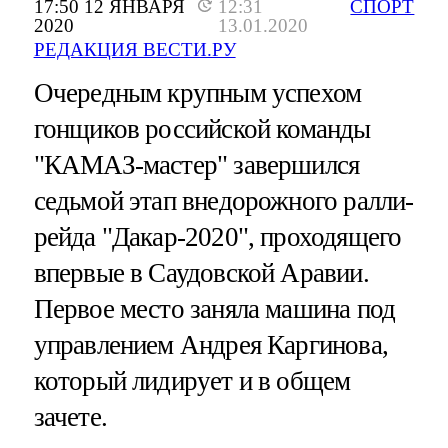
17:50 12 ЯНВАРЯ
12:31
СПОРТ
2020
13.01.2020
РЕДАКЦИЯ ВЕСТИ.РУ
Очередным крупным успехом
гонщиков российской команды
"КАМАЗ-мастер" завершился
седьмой этап внедорожного ралли-
рейда "Дакар-2020", проходящего
впервые в Саудовской Аравии.
Первое место заняла машина под
управлением Андрея Каргинова,
который лидирует и в общем
зачете.