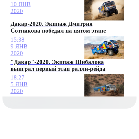
10 ЯНВ
2020
Дакар-2020. Экипаж Дмитрия
Сотникова победил на пятом этапе
15:38
9 ЯНВ
2020
"Дакар"-2020. Экипаж Шибалова
выиграл первый этап ралли-рейда
18:27
5 ЯНВ
2020