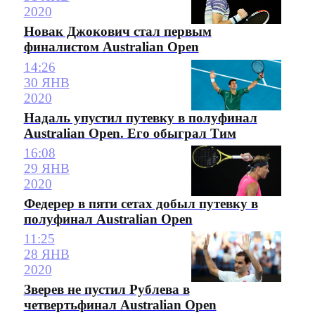
2020
Новак Джокович стал первым
финалистом Australian Open
14:26
30 ЯНВ
2020
Надаль упустил путевку в полуфинал
Australian Open. Его обыграл Тим
16:08
29 ЯНВ
2020
Федерер в пяти сетах добыл путевку в
полуфинал Australian Open
11:25
28 ЯНВ
2020
Зверев не пустил Рублева в
четвертьфинал Australian Open