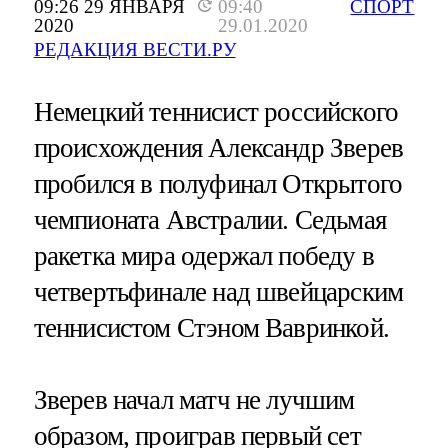
09:26 29 ЯНВАРЯ
09:40
СПОРТ
2020
29.01.2020
РЕДАКЦИЯ ВЕСТИ.РУ
Немецкий теннисист российского
происхождения Александр Зверев
пробился в полуфинал Открытого
чемпионата Австралии. Седьмая
ракетка мира одержал победу в
четвертьфинале над швейцарским
теннисистом Стэном Вавринкой.
Зверев начал матч не лучшим
образом, проиграв первый сет