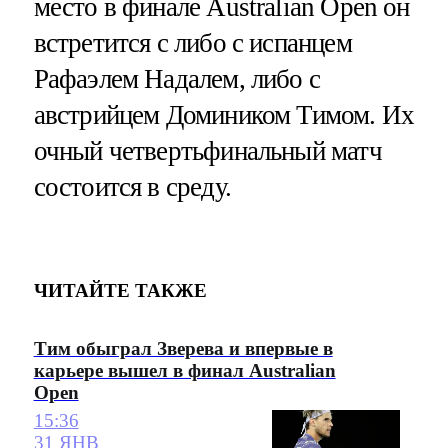
место в финале Australian Open он
встретится с либо с испанцем
Рафаэлем Надалем, либо с
австрийцем Домиником Тимом. Их
очный четвертьфинальный матч
состоится в среду.
ЧИТАЙТЕ ТАКЖЕ
Тим обыграл Зверева и впервые в
карьере вышел в финал Australian
Open
15:36
31 ЯНВ