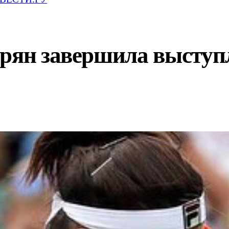
арян завершила выступ