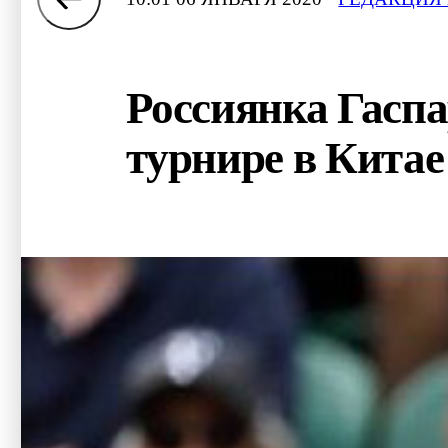
Россиянка Гасп
турнире в Китае