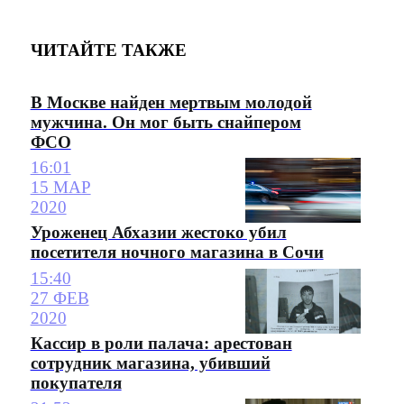
ЧИТАЙТЕ ТАКЖЕ
В Москве найден мертвым молодой
мужчина. Он мог быть снайпером
ФСО
16:01
15 МАР
2020
Уроженец Абхазии жестоко убил
посетителя ночного магазина в Сочи
15:40
27 ФЕВ
2020
Кассир в роли палача: арестован
сотрудник магазина, убивший
покупателя