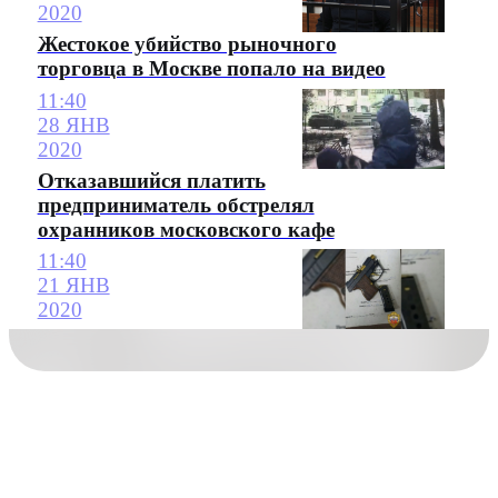
2020
Жестокое убийство рыночного
торговца в Москве попало на видео
11:40
28 ЯНВ
2020
Отказавшийся платить
предприниматель обстрелял
охранников московского кафе
11:40
21 ЯНВ
2020