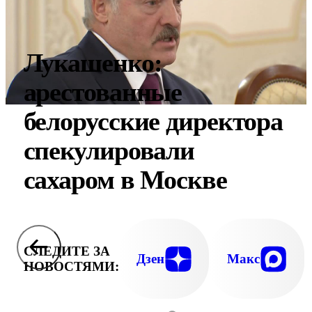
Лукашенко:
арестованные
белорусские директора
спекулировали
сахаром в Москве
СЛЕДИТЕ ЗА
Дзен
Макс
НОВОСТЯМИ: