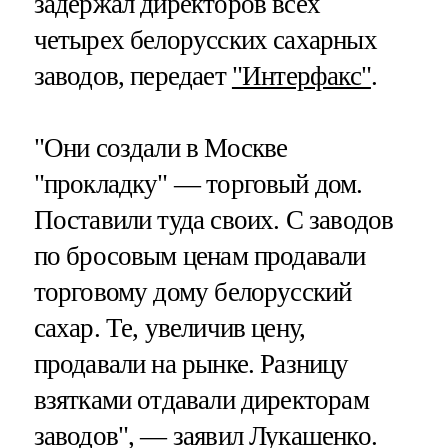
задержал директоров всех
четырех белорусских сахарных
заводов, передает
"Интерфакс"
.
"Они создали в Москве
"прокладку" — торговый дом.
Поставили туда своих. С заводов
по бросовым ценам продавали
торговому дому белорусский
сахар. Те, увеличив цену,
продавали на рынке. Разницу
взятками отдавали директорам
заводов", — заявил Лукашенко.