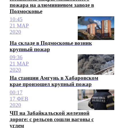
пожара на алюминиевом заводе в
Подмосковье
10:45
21 МАР
2020
На складе в Подмосковье возник
крупный пожар
09:36
21 МАР
2020
На станции Амгунь в Хабаровском
крае произошел крупный пожар
00:17
17 ФЕВ
2020
ЧП на Забайкальской железной
дороге: с рельсов сошли вагоны с
углем