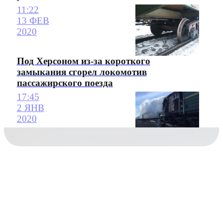
11:22
13 ФЕВ
2020
Под Херсоном из-за короткого
замыкания сгорел локомотив
пассажирского поезда
17:45
2 ЯНВ
2020