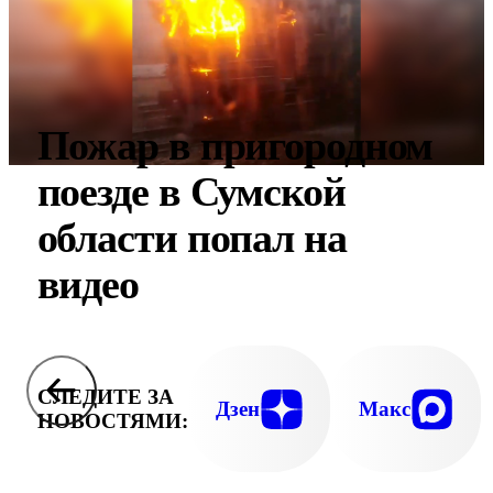
Пожар в пригородном
поезде в Сумской
области попал на
видео
СЛЕДИТЕ ЗА
Дзен
Макс
НОВОСТЯМИ: