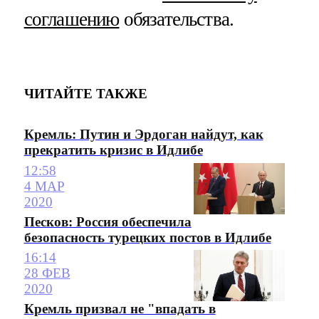
соглашению
обязательства.
ЧИТАЙТЕ ТАКЖЕ
Кремль: Путин и Эрдоган найдут, как
прекратить кризис в Идлибе
12:58
4 МАР
2020
Песков: Россия обеспечила
безопасность турецких постов в Идлибе
16:14
28 ФЕВ
2020
Кремль призвал не "впадать в