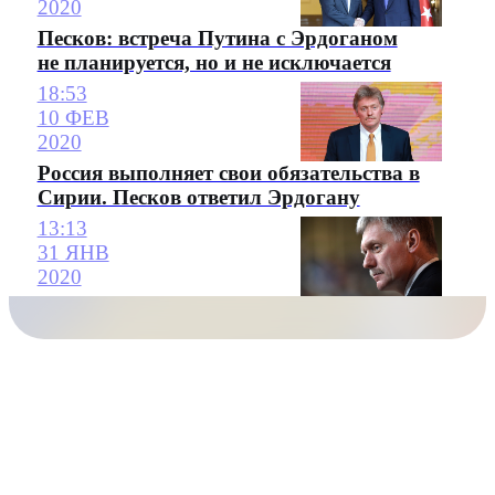
2020
Песков: встреча Путина с Эрдоганом
не планируется, но и не исключается
18:53
10 ФЕВ
2020
Россия выполняет свои обязательства в
Сирии. Песков ответил Эрдогану
13:13
31 ЯНВ
2020