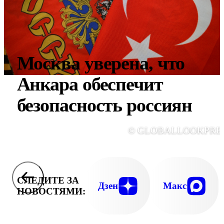
Москва уверена, что
Анкара обеспечит
безопасность россиян
© GLOBALLOOKPRE
СЛЕДИТЕ ЗА
Дзен
Макс
НОВОСТЯМИ: