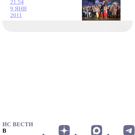
21:54
9 ЯНВ
2011
ИС ВЕСТИ
В