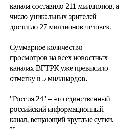
канала составило 211 миллионов, а
число уникальных зрителей
достигло 27 миллионов человек.
Суммарное количество
просмотров на всех новостных
каналах ВГТРК уже превысило
отметку в 5 миллиардов.
"Россия 24" – это единственный
российский информационный
канал, вещающий круглые сутки.