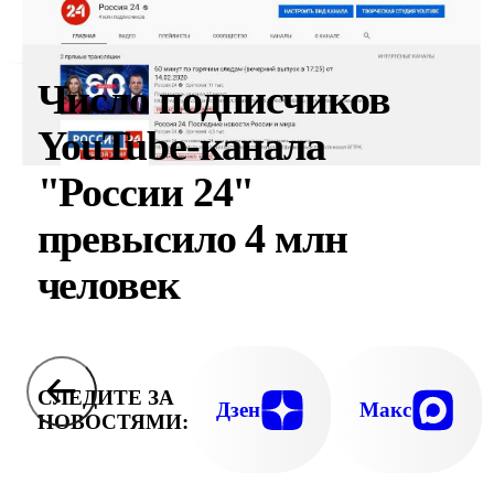
Число подписчиков
YouTube-канала
"России 24"
превысило 4 млн
человек
СЛЕДИТЕ ЗА
Дзен
Макс
НОВОСТЯМИ: