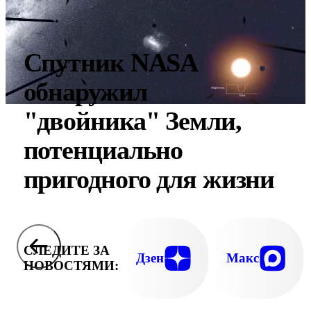
Спутник NASA
обнаружил
"двойника" Земли,
потенциально
пригодного для жизни
СЛЕДИТЕ ЗА
Дзен
Макс
НОВОСТЯМИ: