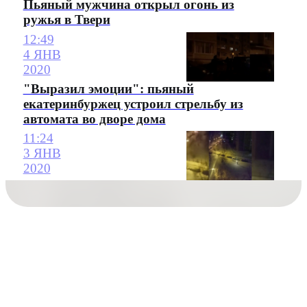
Пьяный мужчина открыл огонь из
ружья в Твери
12:49
4 ЯНВ
2020
"Выразил эмоции": пьяный
екатеринбуржец устроил стрельбу из
автомата во дворе дома
11:24
3 ЯНВ
2020