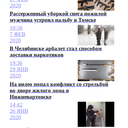
2020
Рассерженный уборкой снега пожилой
мужчина устроил пальбу в Томске
10:58
7 ФЕВ
2020
В Челябинске арбалет стал способом
доставки наркотиков
19:36
29 ЯНВ
2020
На видео попал конфликт со стрельбой
во дворе жилого дома в
Нижневартовске
14:42
26 ЯНВ
2020