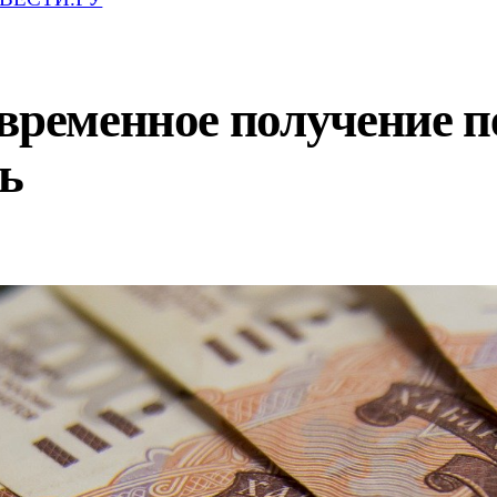
овременное получение 
ь