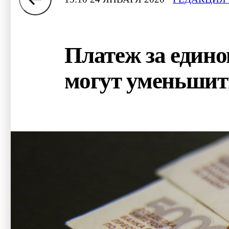
Платеж за един
могут уменьшит