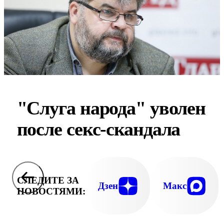
"Слуга народа" уволен
после секс-скандала
СЛЕДИТЕ ЗА
Дзен
Макс
НОВОСТЯМИ: