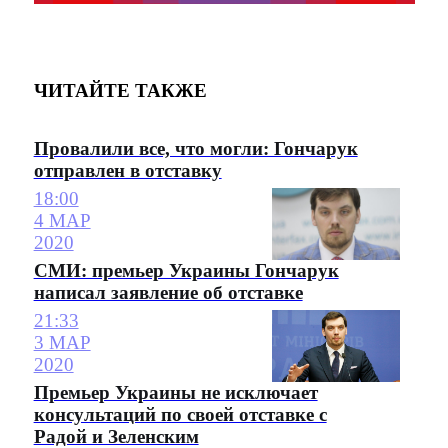
ЧИТАЙТЕ ТАКЖЕ
Провалили все, что могли: Гончарук
отправлен в отставку
18:00
4 МАР
2020
СМИ: премьер Украины Гончарук
написал заявление об отставке
21:33
3 МАР
2020
Премьер Украины не исключает
консультаций по своей отставке с
Радой и Зеленским