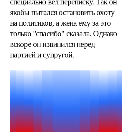
специально вел переписку. Так он
якобы пытался остановить охоту
на политиков, а жена ему за это
только "спасибо" сказала. Однако
вскоре он извинился перед
партией и супругой.