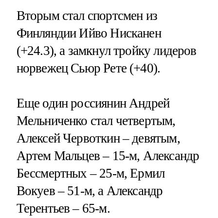
Вторым стал спортсмен из
Финляндии Ийво Нисканен
(+24.3), а замкнул тройку лидеров
норвежец Сьюр Рете (+40).
Еще один россиянин Андрей
Мельниченко стал четвертым,
Алексей Червоткин – девятым,
Артем Мальцев – 15-м, Александр
Бессмертных – 25-м, Ермил
Вокуев – 51-м, а Александр
Терентьев – 65-м.