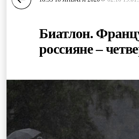
Биатлон. Францу
россияне – четв