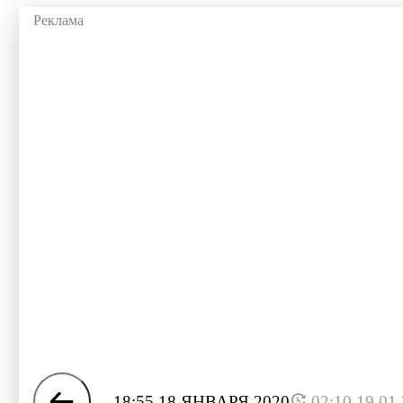
18:55 18 ЯНВАРЯ 2020
02:10 19.01