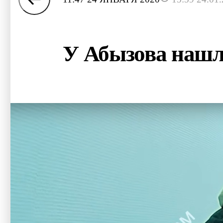
У Абызова нашл