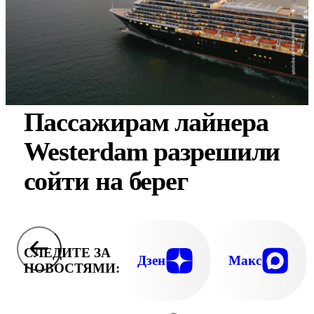
Пассажирам лайнера
Westerdam разрешили
сойти на берег
СЛЕДИТЕ ЗА
Дзен
Макс
НОВОСТЯМИ: