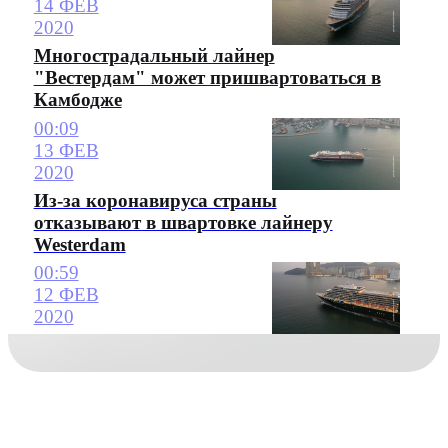
14 ФЕВ
2020
Многострадальный лайнер
"Вестердам" может пришвартоваться в
Камбодже
00:09
13 ФЕВ
2020
Из-за коронавируса страны
отказывают в швартовке лайнеру
Westerdam
00:59
12 ФЕВ
2020