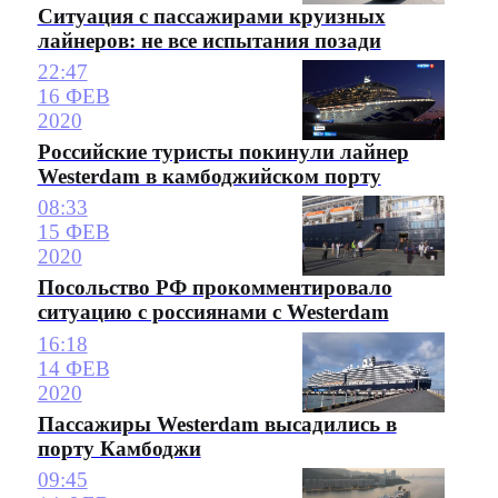
Ситуация с пассажирами круизных
лайнеров: не все испытания позади
22:47
16 ФЕВ
2020
Российские туристы покинули лайнер
Westerdam в камбоджийском порту
08:33
15 ФЕВ
2020
Посольство РФ прокомментировало
ситуацию с россиянами с Westerdam
16:18
14 ФЕВ
2020
Пассажиры Westerdam высадились в
порту Камбоджи
09:45