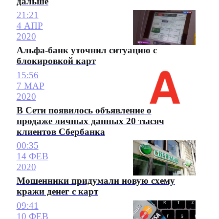
дальше
21:21
4 АПР
2020
Альфа-банк уточнил ситуацию с
блокировкой карт
15:56
7 МАР
2020
В Сети появилось объявление о
продаже личных данных 20 тысяч
клиентов Сбербанка
00:35
14 ФЕВ
2020
Мошенники придумали новую схему
кражи денег с карт
09:41
10 ФЕВ