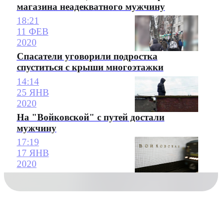
магазина неадекватного мужчину
18:21
11 ФЕВ
2020
Спасатели уговорили подростка
спуститься с крыши многоэтажки
14:14
25 ЯНВ
2020
На "Войковской" с путей достали
мужчину
17:19
17 ЯНВ
2020