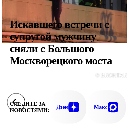
Искавшего встречи с
супругой мужчину
сняли с Большого
Москворецкого моста
© ВКОНТАК
СЛЕДИТЕ ЗА
Дзен
Макс
НОВОСТЯМИ: