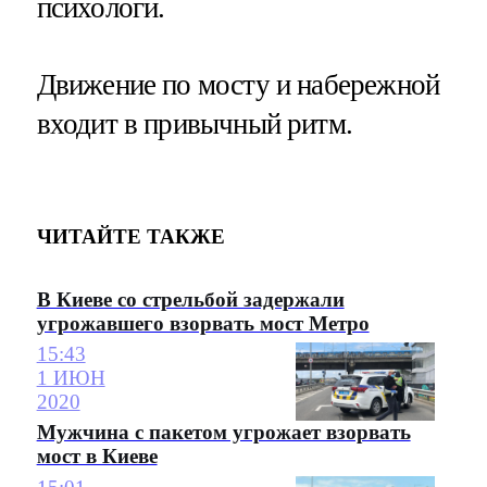
психологи.
Движение по мосту и набережной
входит в привычный ритм.
ЧИТАЙТЕ ТАКЖЕ
В Киеве со стрельбой задержали
угрожавшего взорвать мост Метро
15:43
1 ИЮН
2020
Мужчина с пакетом угрожает взорвать
мост в Киеве